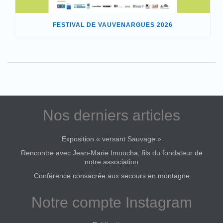
FESTIVAL DE VAUVENARGUES 2026
Nos derniers articles
Exposition « versant Sauvage »
Rencontre avec Jean-Marie Imoucha, fils du fondateur de
notre association
Conférence consacrée aux secours en montagne
Notre compte Instagram