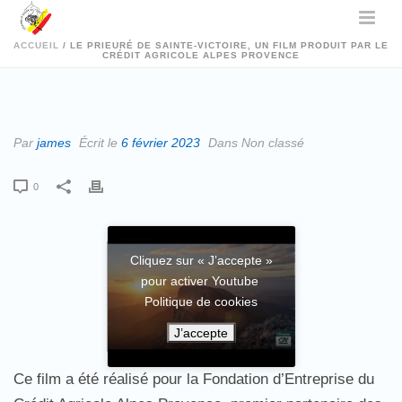
ACCUEIL
/
LE PRIEURÉ DE SAINTE-VICTOIRE, UN FILM PRODUIT PAR LE
CRÉDIT AGRICOLE ALPES PROVENCE
Par
james
Écrit le
6 février 2023
Dans Non classé
0
Cliquez sur « J’accepte »
pour activer Youtube
Politique de cookies
J’accepte
Ce film a été réalisé pour la Fondation d’Entreprise du