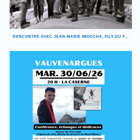
RENCONTRE AVEC JEAN-MARIE IMOUCHA, FILS DU FONDATEUR DE NOTRE ASSOCIATION