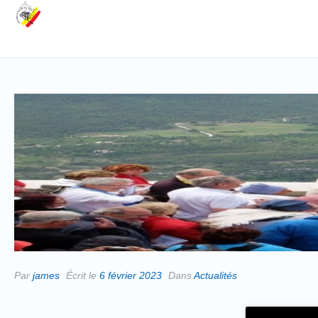
Par
james
Écrit le
6 février 2023
Dans
Actualités