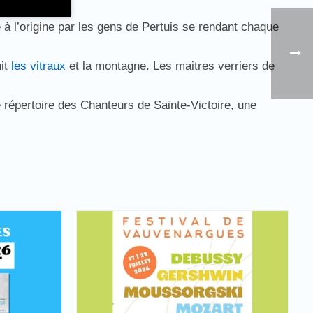
 à l’origine par les gens de Pertuis se rendant chaque
nit
les vitraux
et la montagne. Les maitres verriers de
 répertoire des Chanteurs de Sainte-Victoire, une