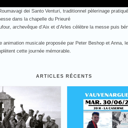
umavagi dei Santo Venturi, traditionnel pèlerinage pratiqué
 messe dans la chapelle du Prieuré
ufour, archevêque d’Aix et d’Arles célèbre la messe puis bé
e animation musicale proposée par Peter Beshop et Anna, le
plètent cette journée mémorable.
ARTICLES RÉCENTS