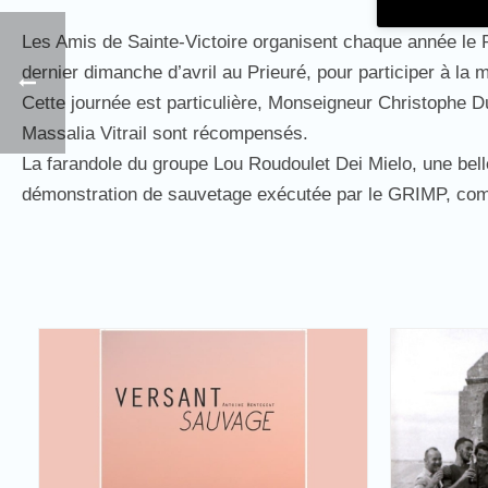
Les Amis de Sainte-Victoire organisent chaque année le Ro
dernier dimanche d’avril au Prieuré, pour participer à la
Cette journée est particulière, Monseigneur Christophe D
Massalia Vitrail sont récompensés.
La farandole du groupe Lou Roudoulet Dei Mielo, une bell
démonstration de sauvetage exécutée par le GRIMP, com