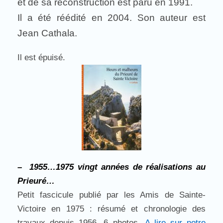
et de sa reconstruction est paru en 1991.
Il a été réédité en 2004. Son auteur est
Jean Cathala.
Il est épuisé.
–
1955…1975 vingt années de réalisations au
Prieuré…
Petit fascicule publié par les Amis de Sainte-
Victoire en 1975 : résumé et chronologie des
travaux depuis 1956, 6 photos.
A lire sur notre