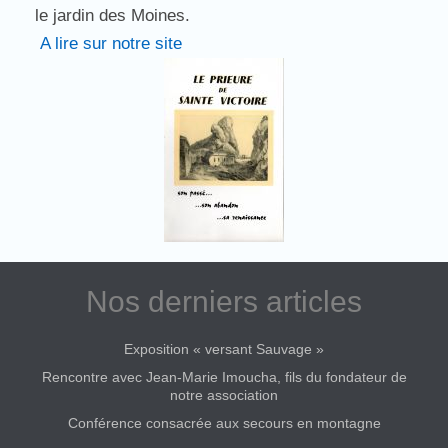
le jardin des Moines.
A lire sur notre site
Nos derniers articles
Exposition « versant Sauvage »
Rencontre avec Jean-Marie Imoucha, fils du fondateur de
notre association
Conférence consacrée aux secours en montagne