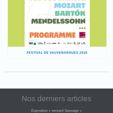
FESTIVAL DE VAUVENARGUES 2026
Nos derniers articles
Exposition « versant Sauvage »