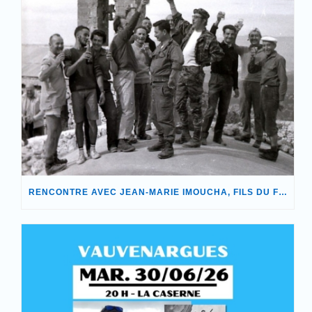
RENCONTRE AVEC JEAN-MARIE IMOUCHA, FILS DU FONDATEUR DE NOTRE ASSOCIATION