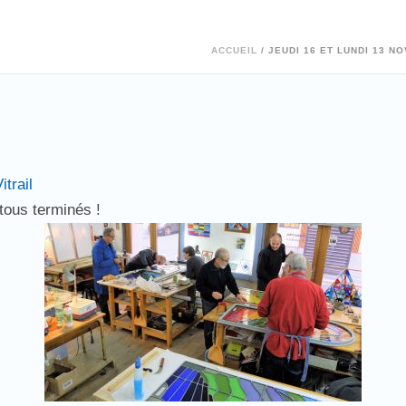
ACCUEIL
/
JEUDI 16 ET LUNDI 13 N
itrail
 tous terminés !