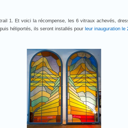
itrail 1. Et voici la récompense, les 6 vitraux achevés, dre
uis héliportés, ils seront installés pour
leur inauguration le 