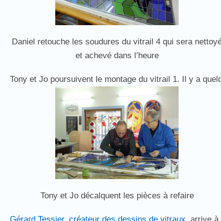
Daniel retouche les soudures du vitrail 4 qui sera nettoy
et achevé dans l’heure
Tony et Jo poursuivent le montage du vitrail 1. Il y a que
Tony et Jo décalquent les pièces à refaire
Gérard Tessier, créateur des dessins de vitraux
arrive à 