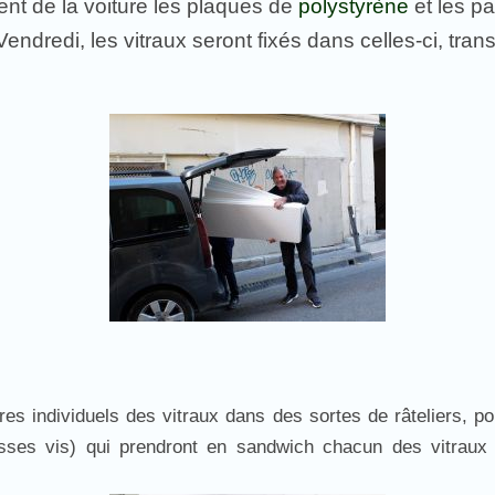
nt de la voiture les plaques de
polystyrène
et les pa
Vendredi, les vitraux seront fixés dans celles-ci, tra
 individuels des vitraux dans des sortes de râteliers, pou
sses vis) qui prendront en sandwich chacun des vitraux 