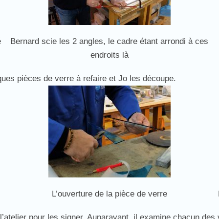
é
Bernard scie les 2 angles, le cadre étant arrondi à ces
endroits là
lques pièces de verre à refaire et Jo les découpe.
L’ouverture de la pièce de verre
l’atelier pour les signer. Auparavant, il examine chacun des v