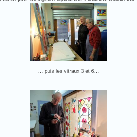
… puis les vitraux 3 et 6…