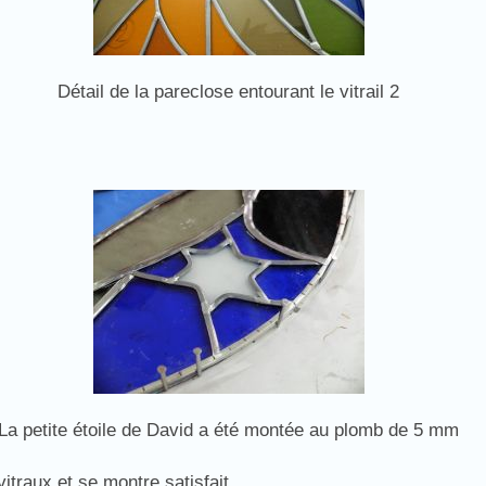
Détail de la pareclose entourant le vitrail 2
La petite étoile de David a été montée au plomb de 5 mm
itraux et se montre satisfait.