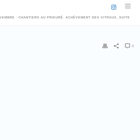
OVEMBRE : CHANTIERS AU PRIEURÉ. ACHÈVEMENT DES VITRAUX, SUITE
0