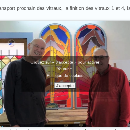
nsport prochain des vitraux, la finition des vitraux 1 et 4, 
Cliquez sur « J’accepte » pour activer
Youtube
Politique de cookies
J’accepte