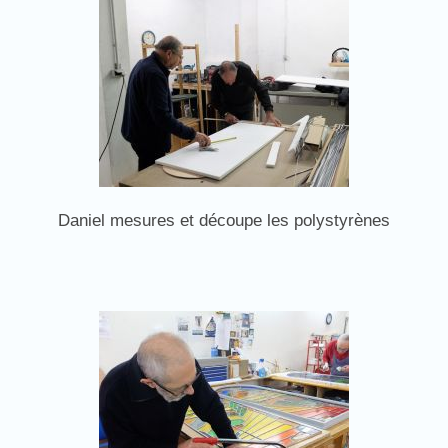
Daniel mesures et découpe les polystyrènes