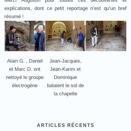
Merci Augustin pour toutes ces découvertes et
explications, dont ce petit reportage n’est qu’un bref
résumé !
Alain G. , Daniel
Jean-Jacques,
et Marc D. ont
Jean-Karim et
nettoyé le groupe
Dominique
électrogène
balaient le sol de
la chapelle
ARTICLES RÉCENTS