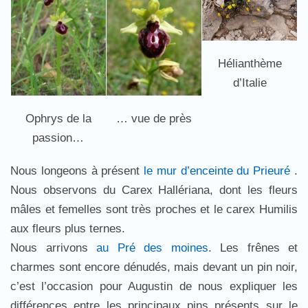
Hélianthème
d’Italie
Ophrys de la
… vue de près
passion…
Nous longeons à présent
le mur d’enceinte du Prieuré
.
Nous observons du Carex Hallériana, dont les fleurs
mâles et femelles sont très proches et le carex Humilis
aux fleurs plus ternes.
Nous arrivons
au Pré des moines
. Les frênes et
charmes sont encore dénudés, mais devant un pin noir,
c’est l’occasion pour Augustin de nous expliquer les
différences entre les principaux pins présents sur le