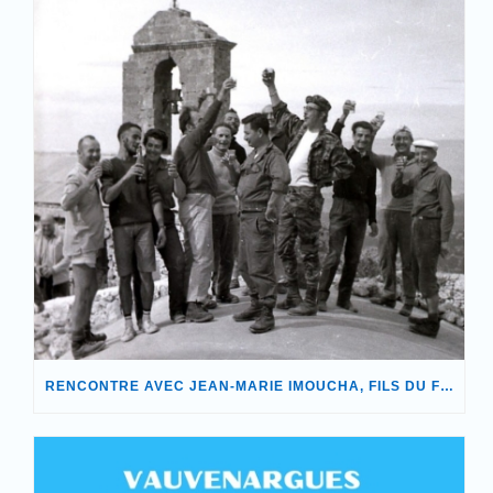
RENCONTRE AVEC JEAN-MARIE IMOUCHA, FILS DU FONDATEUR DE NOTRE ASSOCIATION