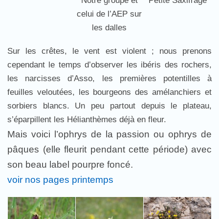
Notre groupe et
Petite Saxifrage
celui de l’AEP sur
les dalles
Sur les crêtes, le vent est violent ; nous prenons
cependant le temps d’observer les ibéris des rochers,
les narcisses d’Asso, les premières potentilles à
feuilles veloutées, les bourgeons des amélanchiers et
sorbiers blancs. Un peu partout depuis le plateau,
s’éparpillent les Hélianthèmes déjà en fleur.
Mais voici l’ophrys de la passion ou ophrys de
pâques (elle fleurit pendant cette période) avec
son beau label pourpre foncé.
voir nos pages printemps