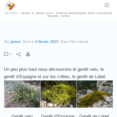
ACCUEIL
/
JEUDI 31 MARS 2016 : SORTIE BOTANIQUE AVEC AUGUSTIN
MAGNE, SUITE
Par
james
Écrit le
5 février 2023
Dans Non classé
0
Un peu plus haut nous découvrons le genêt velu, le
genêt d’Espagne et sur les crêtes, le genêt de Lobel
Genêt velu
Genêt d’Espagne,
Genêt de Lobel,