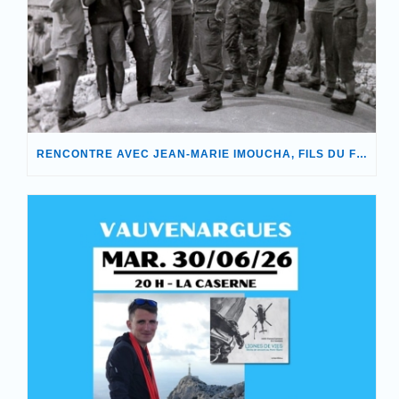
RENCONTRE AVEC JEAN-MARIE IMOUCHA, FILS DU FONDATEUR DE NOTRE ASSOCIATION