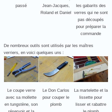
les gabarits des
passé
Jean-Jacques,
verres qui ne sont
Roland et Daniel
pas découpés
pour préparer la
commande
De nombreux outils sont utilisés par les maîtres
verriers, en voici quelques uns :
Le coupe verre
Le Don Carlos
La martelette et la
avec sa mollette
pour couper le
lissette pour
en tungstène, son
plomb
lisser et rabattre
réservoir et la
le plomb