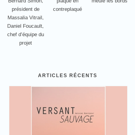
Bernard Simon,
plaque en
meule les bords
président de
contreplaqué
Massalia Vitrail,
Daniel Foucault,
chef d’équipe du
projet
ARTICLES RÉCENTS