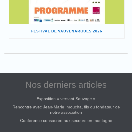
FESTIVAL DE VAUVENARGUES 2026
Nos derniers articles
Exposition « versant Sauvage »
Rencontre avec Jean-Marie Imoucha, fils du fondateur de
notre association
Conférence consacrée aux secours en montagne